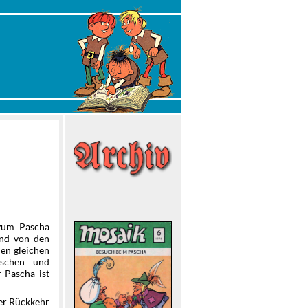
 zum Pascha
und von den
den gleichen
ischen und
 Pascha ist
der Rückkehr