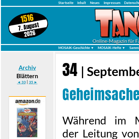
Startseite
Inhalt
Neues
Impressum
Datensch
1516
7. August
2026
Online-Magazin für F
MOSAIK-Geschichte ▼
MOSAIK-Hefte ▼
Samml
34
Archiv
| Septemb
Blättern
|
◄ 33
35 ►
Geheimsache
Während im Me
der Leitung von