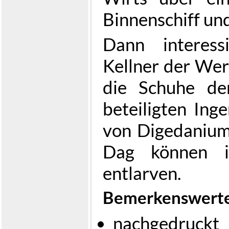
Binnenschiff un
Dann interess
Kellner der Werk
die Schuhe de
beteiligten Ing
von Digedanium
Dag können ih
entlarven.
Bemerkenswerte
nachgedruc