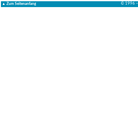
▲ Zum Seitenanfang
© 1996 