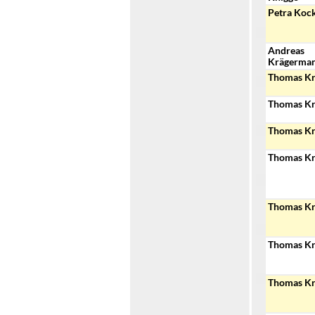
Petra Koc
Andreas
Krägerma
Thomas K
Thomas K
Thomas K
Thomas K
Thomas K
Thomas K
Thomas K