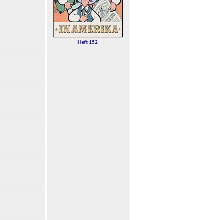
Heft 152