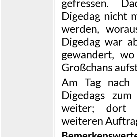
gefressen. D
Digedag nicht 
werden, worau
Digedag war ab
gewandert, wo
Großchans aufst
Am Tag nach d
Digedags zum 
weiter; dort
weiteren Auftrag
Bemerkenswerte