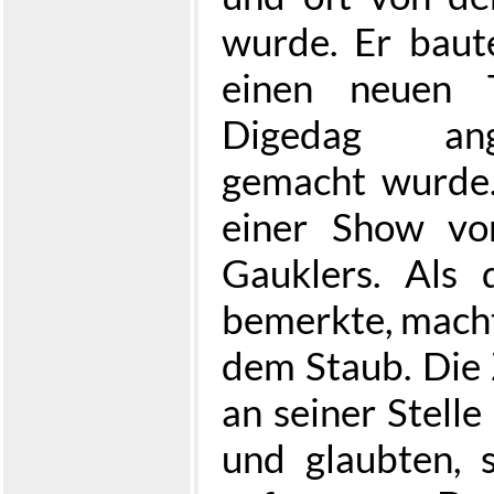
wurde. Er baute
einen neuen 
Digedag ang
gemacht wurde.
einer Show vo
Gauklers. Als 
bemerkte, machte
dem Staub. Die
an seiner Stelle
und glaubten, 