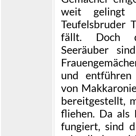
weit gelingt
Teufelsbruder T
fällt. Doch d
Seeräuber sin
Frauengemächer
und entführen 
von Makkaronie
bereitgestellt,
fliehen. Da als
fungiert, sind 