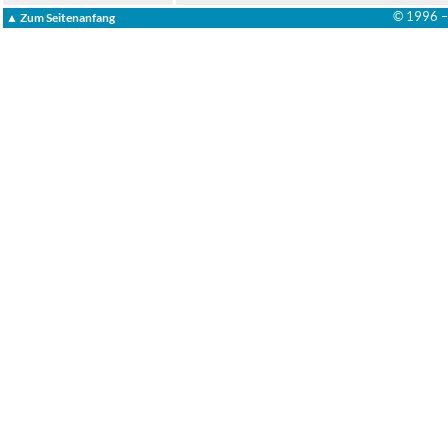
© 1996 
▲ Zum Seitenanfang