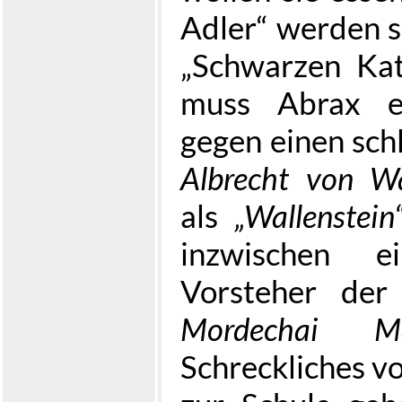
Adler“ werden s
„Schwarzen Kat
muss Abrax ei
gegen einen schl
Albrecht von Wa
als
„Wallenstein
inzwischen 
Vorsteher der
Mordechai Ma
Schreckliches vo