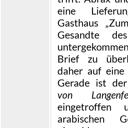
eine Lieferu
Gasthaus „Zum
Gesandte de
untergekommen 
Brief zu über
daher auf eine
Gerade ist d
von Langenfe
eingetroffe
arabischen Ge