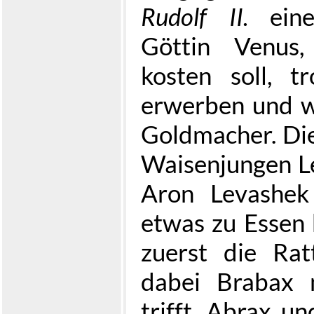
Rudolf II.
eine
Göttin Venus
kosten soll, 
erwerben und w
Goldmacher. Die
Waisenjungen Le
Aron Levashek
etwas zu Essen
zuerst die Rat
dabei Brabax 
trifft. Abrax u