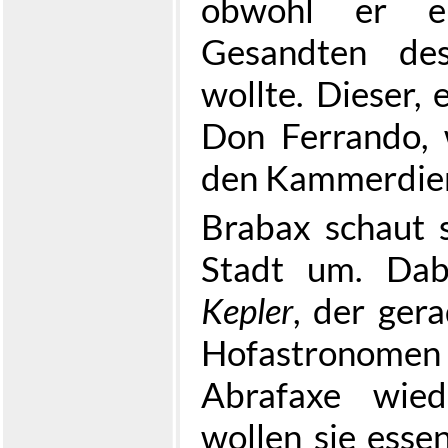
obwohl er ei
Gesandten des
wollte. Dieser, 
Don Ferrando, 
den Kammerdien
Brabax schaut s
Stadt um. Dab
Kepler
, der ge
Hofastronome
Abrafaxe wied
wollen sie esse