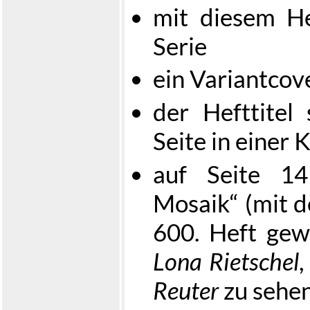
mit diesem He
Serie
ein Variantcove
der Hefttitel 
Seite in einer 
auf Seite 1
Mosaik“ (mit d
600. Heft gewü
Lona Rietschel
,
Reuter
zu sehe