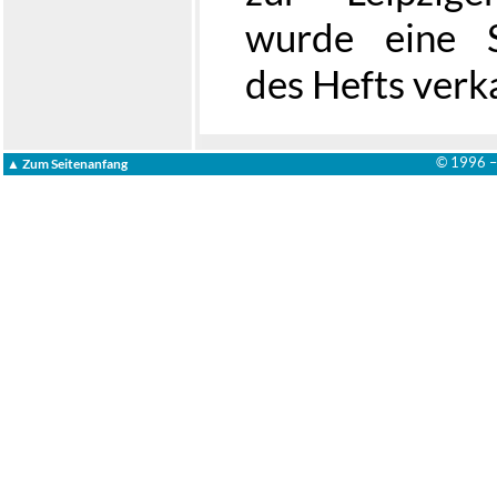
wurde eine S
des Hefts verk
© 1996 
▲ Zum Seitenanfang