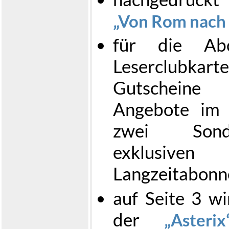
Von Rom nach
für die Abo
Leserclubkart
Gutscheine
Angebote im
zwei Sonde
exklusive
Langzeitabonn
auf Seite 3 wi
der
Asterix