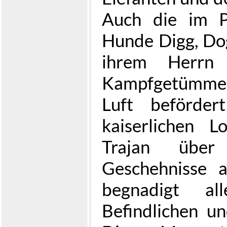
Auch die im P
Hunde Digg, Do
ihrem Herrn
Kampfgetümme
Luft beförde
kaiserlichen 
Trajan über 
Geschehnisse a
begnadigt a
Befindlichen un