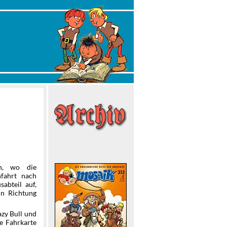
n, wo die
nfahrt nach
abteil auf,
in Richtung
zy Bull und
ne Fahrkarte